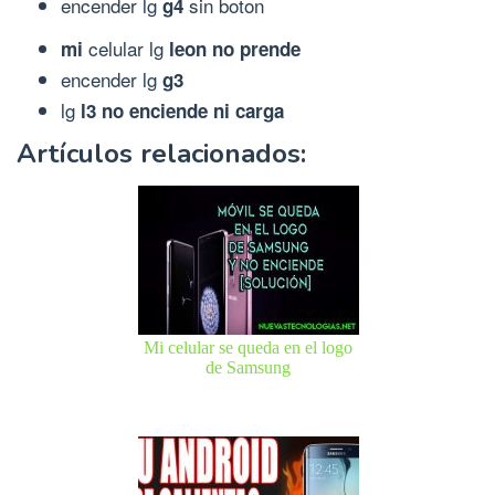
encender lg
sin boton
g4
celular lg
mi
leon no prende
encender lg
g3
lg
l3 no enciende ni carga
Artículos relacionados:
Mi celular se queda en el logo
de Samsung