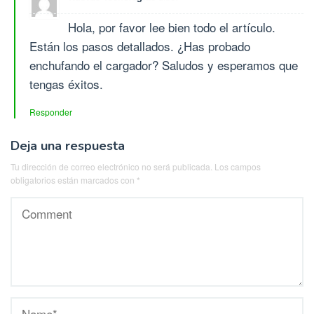
Hola, por favor lee bien todo el artículo.
Están los pasos detallados. ¿Has probado
enchufando el cargador? Saludos y esperamos que
tengas éxitos.
Responder
Deja una respuesta
Tu dirección de correo electrónico no será publicada.
Los campos
obligatorios están marcados con
*