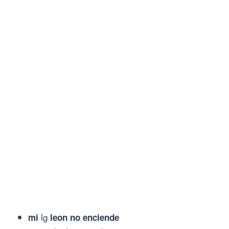
lg
mi
leon no enciende