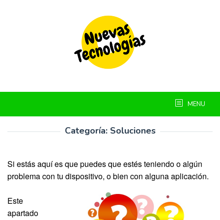
Skip
to
content
MENU
Categoría:
Soluciones
Si estás aquí es que puedes que estés teniendo o algún
problema con tu dispositivo, o bien con alguna aplicación.
Este
apartado