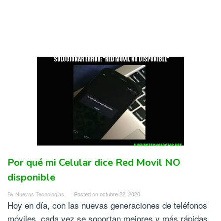
Por qué mi Celular dice Red Movil NO
disponible
By
Nuevas Tecnologias
Posted on
octubre 22, 2020
Hoy en día, con las nuevas generaciones de teléfonos
móviles, cada vez se soportan mejores y más rápidas