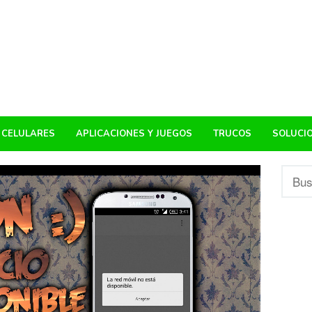
CELULARES
APLICACIONES Y JUEGOS
TRUCOS
SOLUCI
Busca