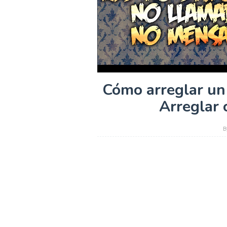
Cómo arreglar un 
Arreglar c
B