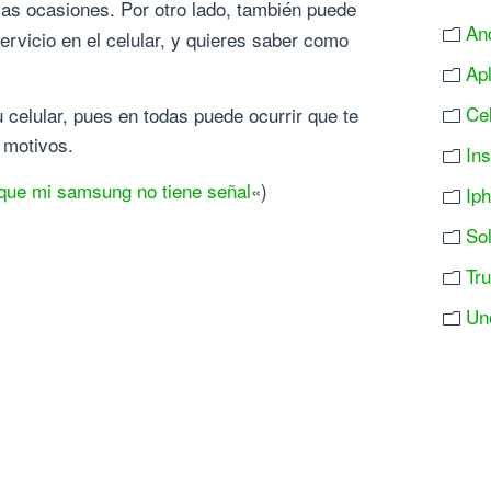
as ocasiones. Por otro lado, también puede
An
rvicio en el celular, y quieres saber como
Ap
Ce
celular, pues en todas puede ocurrir que te
 motivos.
In
que mi samsung no tiene señal
«)
Ip
So
Tr
Un