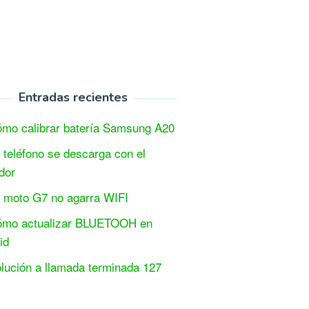
Entradas recientes
mo calibrar batería Samsung A20
 teléfono se descarga con el
dor
 moto G7 no agarra WIFI
mo actualizar BLUETOOH en
id
lución a llamada terminada 127