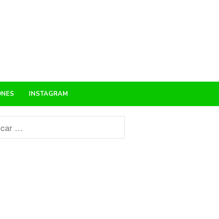
ONES
INSTAGRAM
r: