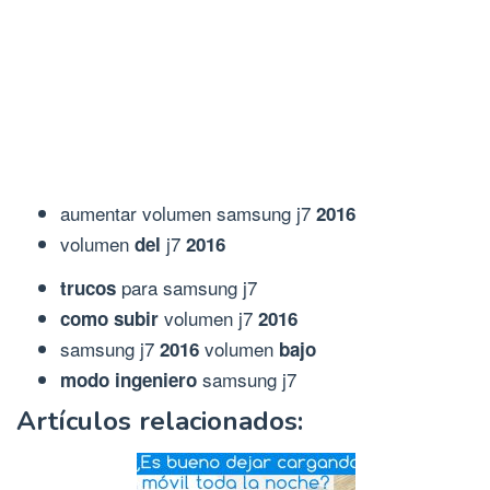
aumentar volumen samsung j7
2016
volumen
j7
del
2016
para samsung j7
trucos
volumen j7
como subir
2016
samsung j7
volumen
2016
bajo
samsung j7
modo ingeniero
Artículos relacionados: