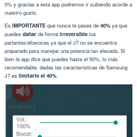
0% y gracias a esta app podremos ir subiendo acorde a
nuestro gusto.
Es
que nunca te pases de
ya que
IMPORTANTE
40%
puedes
de forma
tus
dañar
irreversible
parlantes/altavoces ya que el J7 no se encuentra
preparado para manejar una potencia tan elevada. Si
bien la app dice que puedes hasta el 50%, lo más
recomendable, dadas las características de Samsung
J7 es
.
limitarte el 40%