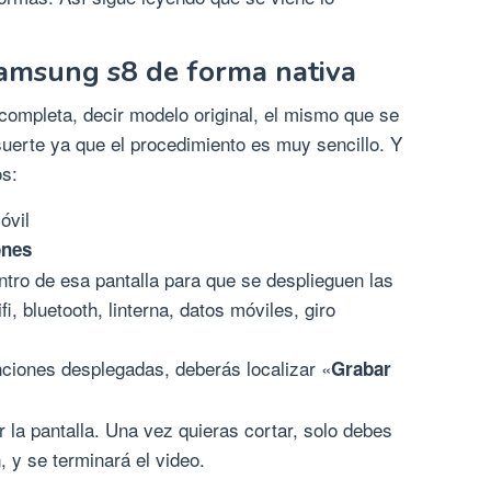
samsung s8 de forma nativa
completa, decir modelo original, el mismo que se
uerte ya que el procedimiento es muy sencillo. Y
os:
óvil
ones
tro de esa pantalla para que se desplieguen las
i, bluetooth, linterna, datos móviles, giro
nciones desplegadas, deberás localizar «
Grabar
 la pantalla. Una vez quieras cortar, solo debes
, y se terminará el video.