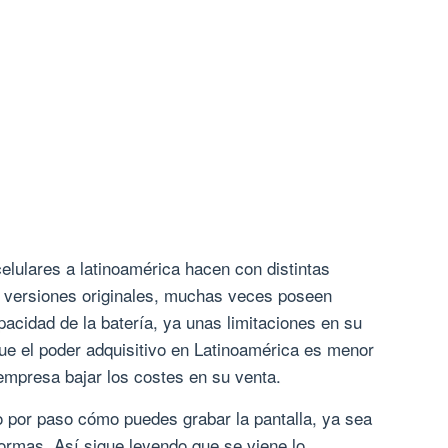
lulares a latinoamérica hacen con distintas
s versiones originales, muchas veces poseen
cidad de la batería, ya unas limitaciones en su
ue el poder adquisitivo en Latinoamérica es menor
a empresa bajar los costes en su venta.
o por paso cómo puedes grabar la pantalla, ya sea
formas. Así sigue leyendo que se viene lo