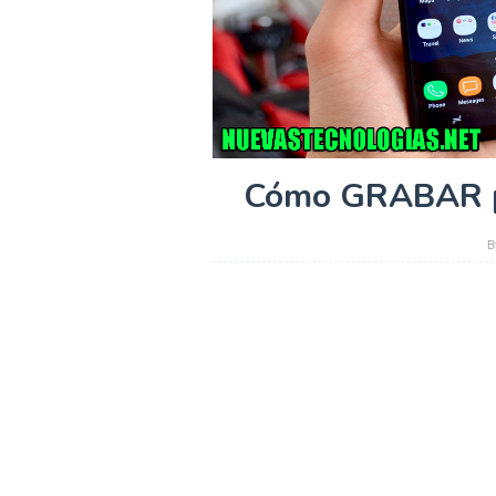
Cómo GRABAR p
B