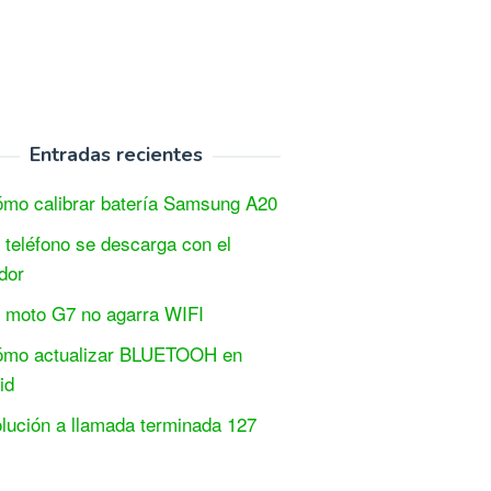
Entradas recientes
mo calibrar batería Samsung A20
 teléfono se descarga con el
dor
 moto G7 no agarra WIFI
mo actualizar BLUETOOH en
id
lución a llamada terminada 127