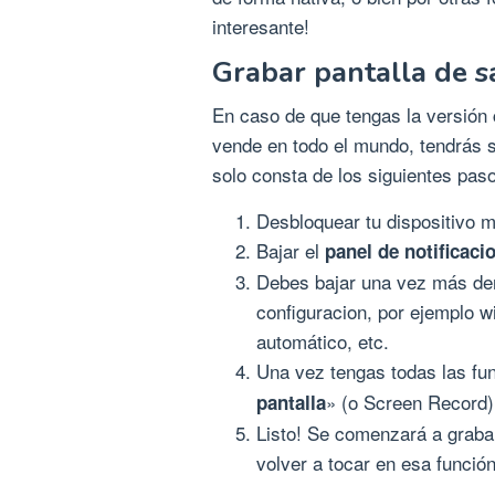
interesante!
Grabar pantalla de 
En caso de que tengas la versión 
vende en todo el mundo, tendrás s
solo consta de los siguientes pas
Desbloquear tu dispositivo m
Bajar el
panel de notificaci
Debes bajar una vez más den
configuracion, por ejemplo wif
automático, etc.
Una vez tengas todas las fu
» (o Screen Record)
pantalla
Listo! Se comenzará a grabar
volver a tocar en esa función