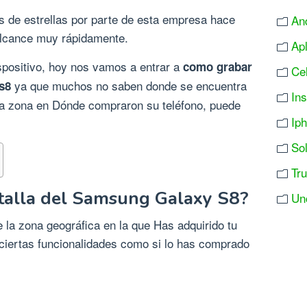
s de estrellas por parte de esta empresa hace
An
 alcance muy rápidamente.
Ap
spositivo, hoy nos vamos a entrar a
como grabar
Ce
ya que muchos no saben donde se encuentra
s8
In
 la zona en Dónde compraron su teléfono, puede
Ip
So
Tr
talla del Samsung Galaxy S8?
Un
la zona geográfica en la que Has adquirido tu
iertas funcionalidades como si lo has comprado