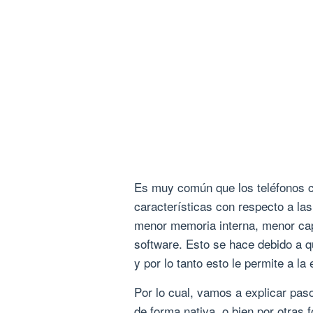
Es muy común que los teléfonos ce
características con respecto a la
menor memoria interna, menor capa
software. Esto se hace debido a q
y por lo tanto esto le permite a l
Por lo cual, vamos a explicar pas
de forma nativa, o bien por otras 