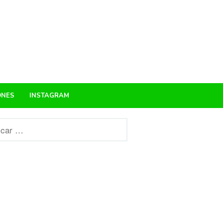
ONES
INSTAGRAM
r: