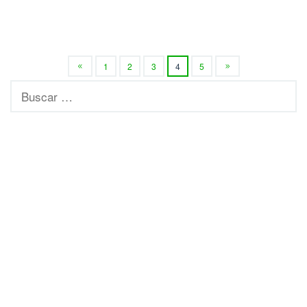
1
2
3
4
5
Buscar: