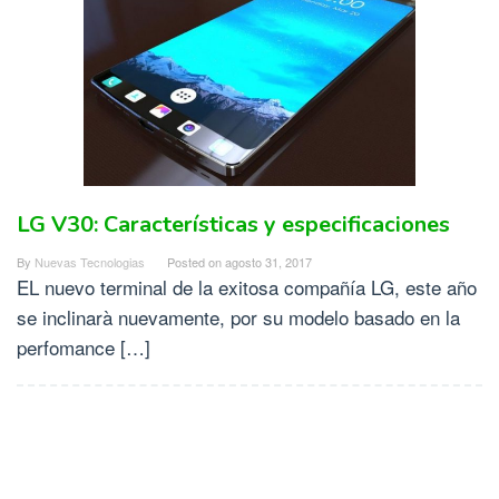
LG V30: Características y especificaciones
By
Nuevas Tecnologias
Posted on
agosto 31, 2017
EL nuevo terminal de la exitosa compañía LG, este año
se inclinarà nuevamente, por su modelo basado en la
perfomance […]